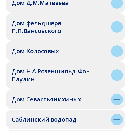
Дом Д.М.Матвеева
Дом фельдшера
П.П.Вансовского
Дом Колосовых
Дом Н.А.Розеншильд-Фон-
Паулин
Дом Севастьянихиных
Саблинский водопад