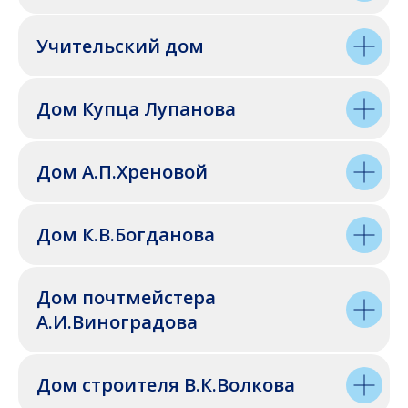
Учительский дом
Дом Купца Лупанова
Дом А.П.Хреновой
Дом К.В.Богданова
Дом почтмейстера
А.И.Виноградова
Дом строителя В.К.Волкова