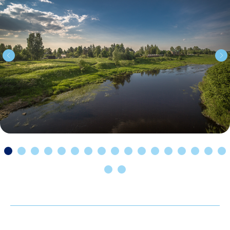
туристических
объектов