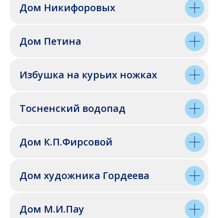
Дом Никифоровых
Дом Петина
Избушка на курьих ножках
Тосненский водопад
Дом К.П.Фирсовой
Дом художника Гордеева
Дом М.И.Пау