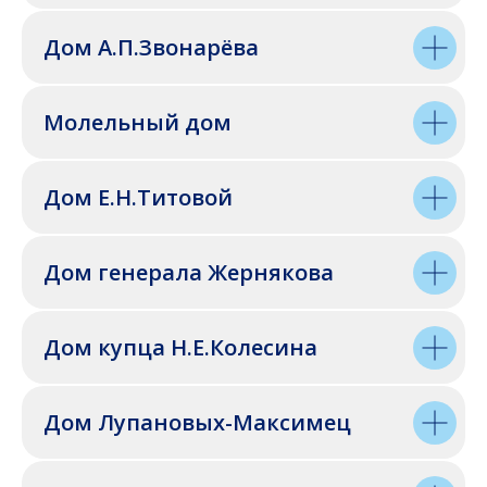
Дом А.П.Звонарёва
Молельный дом
Дом Е.Н.Титовой
Дом генерала Жернякова
Дом купца Н.Е.Колесина
Дом Лупановых-Максимец