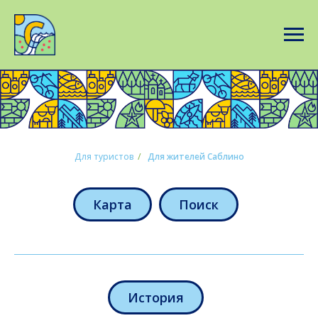
Для туристов
/
Для жителей Саблино
Карта
Поиск
История