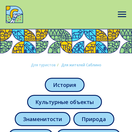
Для туристов
/
Для жителей Саблино
История
Культурные объекты
Знаменитости
Природа