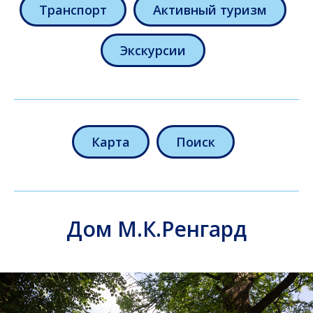
Транспорт
Активный туризм
Экскурсии
Карта
Поиск
Дом М.К.Ренгард