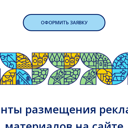
ОФОРМИТЬ ЗАЯВКУ
ы размещения рекламны
атериалов на
сайте