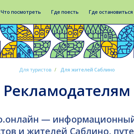
Что посмотреть
Где поесть
Где остановиться
Для туристов
/
Для жителей Саблино
екламодателям
о.онлайн — информационный
стов и жителей Саблино, пут