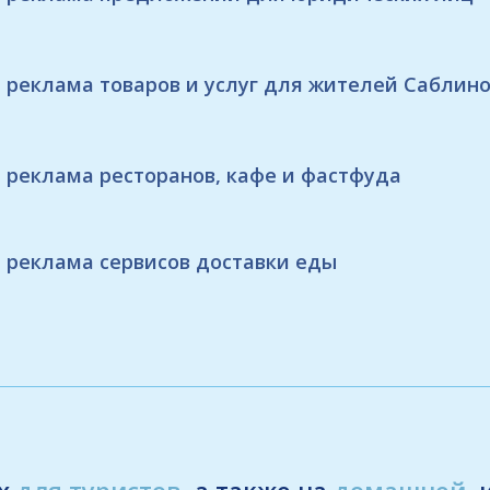
реклама товаров и услуг для жителей Саблин
реклама ресторанов, кафе и фастфуда
реклама сервисов доставки еды
ах
для туристов
, а также на
домашней
,