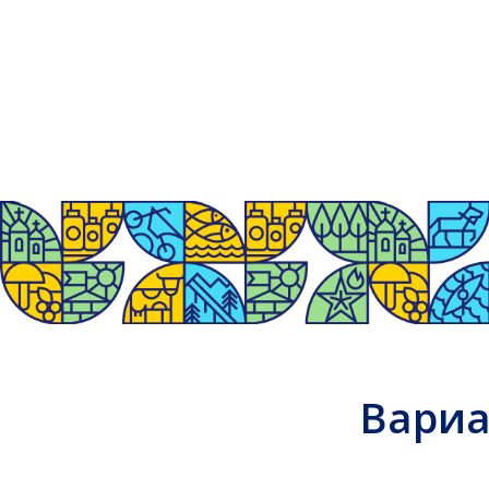
Вариант
м