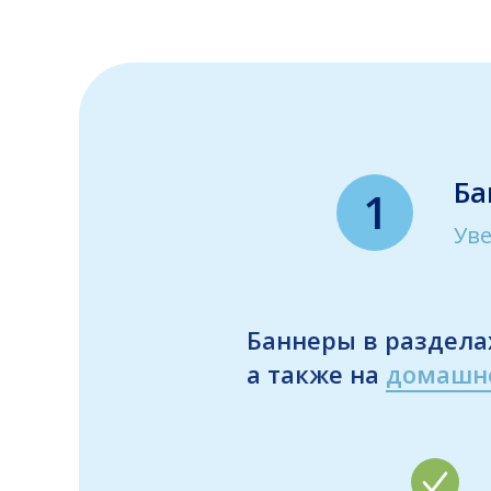
Ба
1
Уве
Баннеры в раздел
а также на
домашн