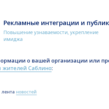
Рекламные интеграции и
публи
Повышение узнаваемости, укрепление
имиджа
ормации о вашей организации или п
я жителей Саблино
:
лента
новостей