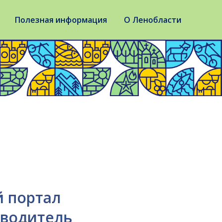
Полезная информация
О Ленобласти
 портал
еводитель