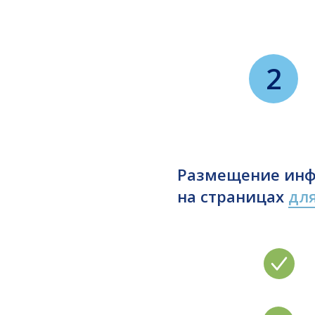
2
Размещение инф
на страницах
дл