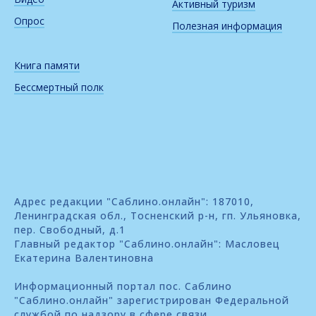
Активный туризм
Опрос
Полезная информация
Книга памяти
Бессмертный полк
Адрес редакции "Саблино.онлайн": 187010,
Ленинградская обл., Тосненский р-н, гп. Ульяновка,
пер. Свободный, д.1
Главный редактор "Саблино.онлайн": Масловец
Екатерина Валентиновна
Информационный портал пос. Саблино
"Саблино.онлайн" зарегистрирован Федеральной
службой по надзору в сфере связи,