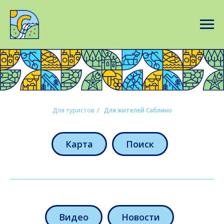
Для туристов
/
Для жителей Саблино
Карта
Поиск
Видео
Новости