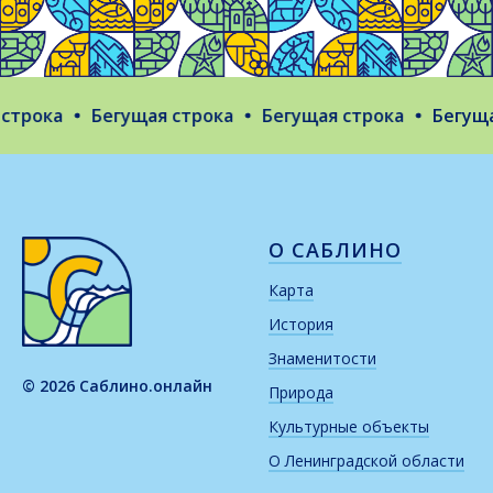
трока
Бегущая строка
Бегущая строка
Бегущая
О САБЛИНО
Карта
История
Знаменитости
© 2026 Саблино.онлайн
Природа
Культурные объекты
О Ленинградской области