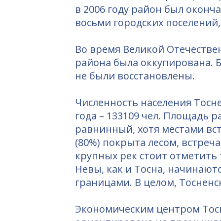
в 2006 году район был оконч
восьми городских поселений,
Во время Великой Отечествен
района была оккупирована. Б
не были восстановлены.
Численность населения Тосне
года – 133109 чел. Площадь р
равнинный, хотя местами вс
(80%) покрыта лесом, встреча
крупных рек стоит отметить 
Невы, как и Тосна, начинают
границами. В целом, Тосненс
Экономическим центром Тосне