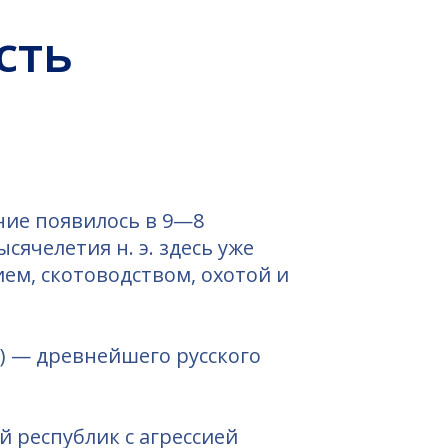
ние появилось в 9—8
ысячелетия н. э. здесь уже
ем, скотоводством, охотой и
а) — древнейшего русского
й республик с агрессией