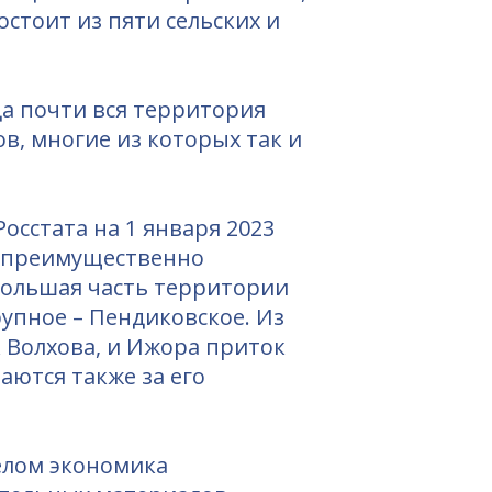
стоит из пяти сельских и
да почти вся территория
в, многие из которых так и
сстата на 1 января 2023
а преимущественно
Большая часть территории
рупное – Пендиковское. Из
к Волхова, и Ижора приток
аются также за его
елом экономика