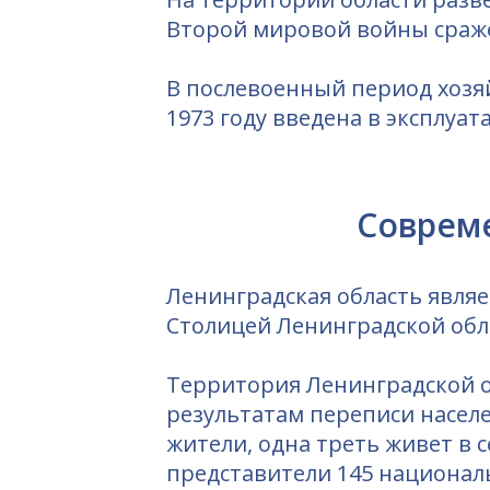
Второй мировой войны сраже
В послевоенный период хозяй
1973 году введена в эксплуа
Совреме
Ленинградская область являе
Столицей Ленинградской обла
Территория Ленинградской об
результатам переписи населе
жители, одна треть живет в
представители 145 националь