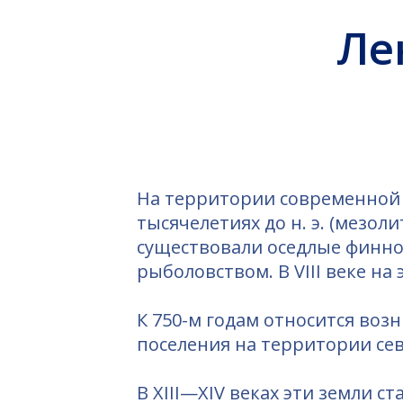
На территории современной 
тысячелетиях до н. э. (мезоли
существовали оседлые финно
рыболовством. В VIII веке на
К 750-м годам относится возн
поселения на территории сев
В XIII—XIV веках эти земли с