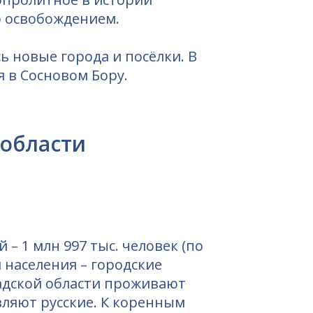
о освобождением.
ь новые города и посёлки. В
 в Сосновом Бору.
 области
й – 1
млн
997 тыс. человек (по
 населения – городские
радской области проживают
вляют русские. К коренным