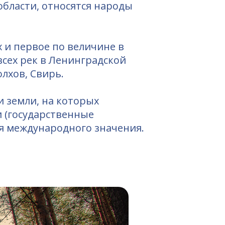
бласти, относятся народы
 и первое по величине в
всех рек в Ленинградской
олхов, Свирь.
и земли, на которых
 (государственные
ья международного значения.