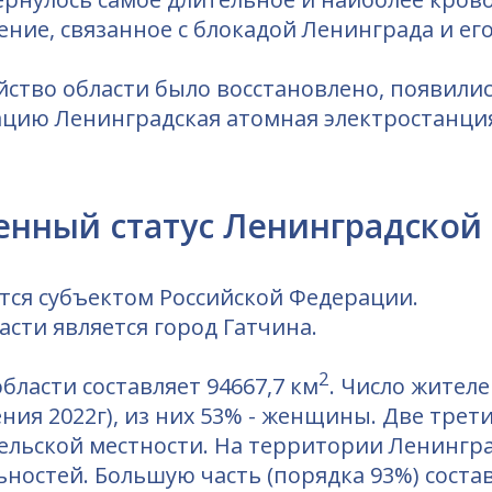
ние, связанное с блокадой Ленинграда и ег
ство области было восстановлено, появилис
тацию Ленинградская атомная электростанция
нный статус Ленинградской
тся субъектом Российской Федерации.
сти является город Гатчина.
2
ласти составляет 94667,7 км
. Число жителе
ния 2022г), из них 53% - женщины. Две трети
 сельской местности. На территории Ленинг
ностей. Большую часть (порядка 93%) соста