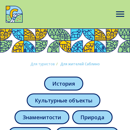
Для туристов
/
Для жителей Саблино
История
Культурные объекты
Знаменитости
Природа