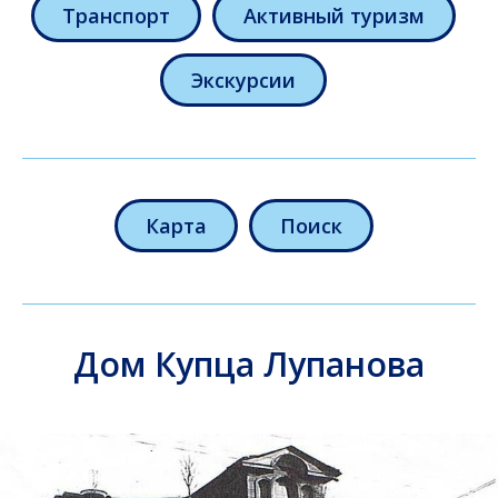
Транспорт
Активный туризм
Экскурсии
Карта
Поиск
Дом Купца Лупанова