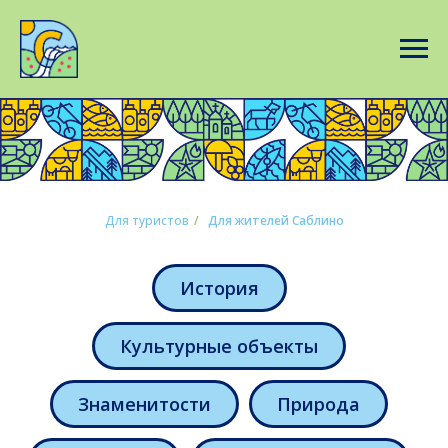
Для туристов
/
Для жителей Саблино
История
Культурные объекты
Знаменитости
Природа