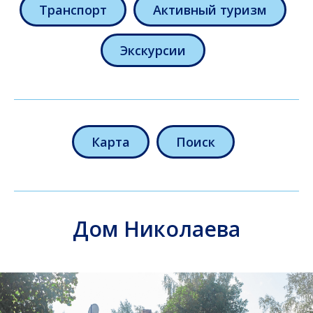
Транспорт
Активный туризм
Экскурсии
Карта
Поиск
Дом Николаева