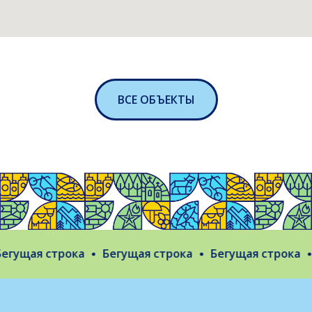
ВСЕ ОБЪЕКТЫ
гущая строка
Бегущая строка
Бегущая строка