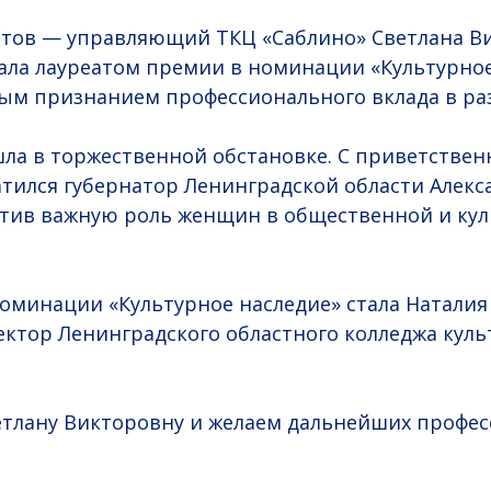
нтов — управляющий ТКЦ «Саблино» Светлана В
тала лауреатом премии в номинации «Культурное
ым признанием профессионального вклада в ра
а в торжественной обстановке. С приветствен
тился губернатор Ленинградской области Алек
етив важную роль женщин в общественной и ку
оминации «Культурное наследие» стала Наталия
ктор Ленинградского областного колледжа куль
етлану Викторовну и желаем дальнейших профе