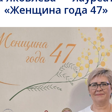
«Женщина года 47»