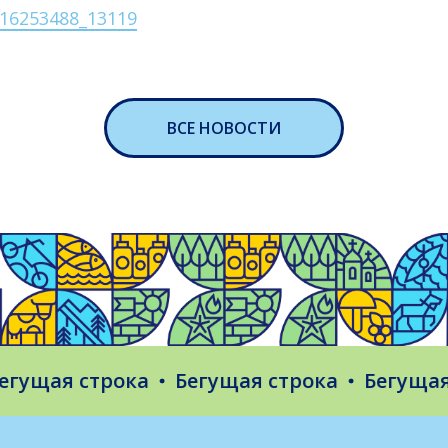
l-16253488_13119
ВСЕ НОВОСТИ
щая строка
Бегущая строка
Бегущая ст