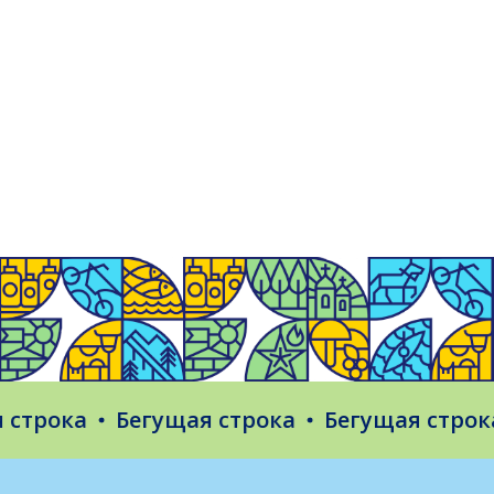
рока
Бегущая строка
Бегущая строка