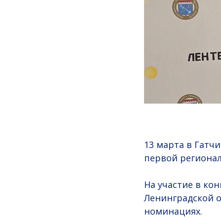
13 марта в Гатч
первой регионал
На участие в ко
Ленинградской о
номинациях.