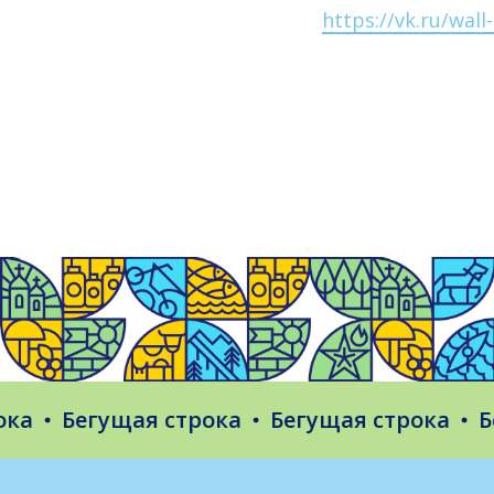
https://vk.ru/wal
Бегущая строка
Бегущая строка
Бегу