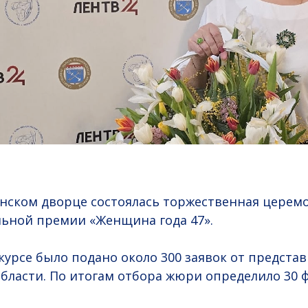
инском дворце состоялась торжественная церем
ьной премии «Женщина года 47».
нкурсе было подано около 300 заявок от предста
бласти. По итогам отбора жюри определило 30 ф