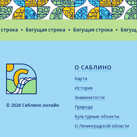
рока
Бегущая строка
Бегущая строка
Бегущая 
О САБЛИНО
Карта
История
Знаменитости
© 2026 Саблино.онлайн
Природа
Культурные объекты
О Ленинградской области