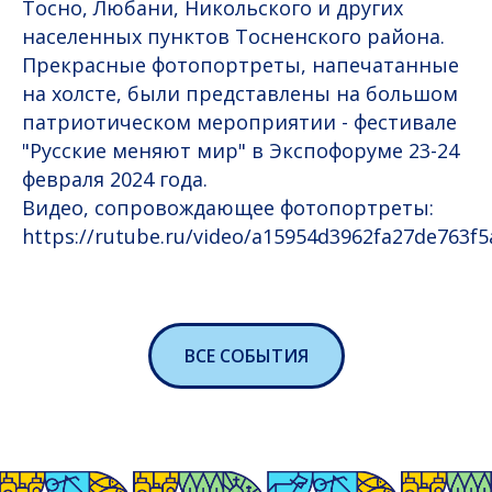
Тосно, Любани, Никольского и других
населенных пунктов Тосненского района.
Прекрасные фотопортреты, напечатанные
на холсте, были представлены на большом
патриотическом мероприятии - фестивале
"Русские меняют мир" в Экспофоруме 23-24
февраля 2024 года.
Видео, сопровождающее фотопортреты:
https://rutube.ru/video/a15954d3962fa27de763f
ВСЕ СОБЫТИЯ