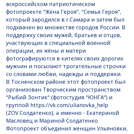
всероссийском патриотическом
фотопроекте "Жена Героя", "Семья Героя",
который зародился в г.Самара и затем был
подхвачен во множестве городов России. В
поддержку своих мужей, братьев и отцов,
участвующих в специальной военной
операции, их жёны и матери
фотографируются в кителях своих дорогих
мужчин и посылают трогательные строчки
со словами любви, надежды и поддержки.
В Тосненском районе этот фотопроект был
организован Творческим пространством
"Рыбий Зонтик" (фотостудия "ЮНГА") и
группой https://vk.com/ulianovka_help
(ZOV.Солдатенко), а именно - Екатериной
Масловец и Мариной Солдатенко.
Фотопроект объединил женщин Ульяновки,