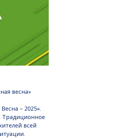
ная весна»
Весна – 2025».
. Традиционное
жителей всей
итуации.