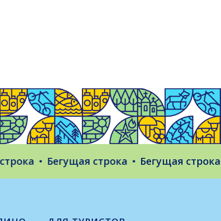
ока
Бегущая строка
Бегущая строка