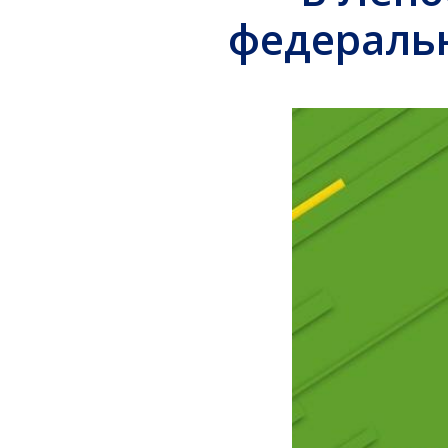
федеральн