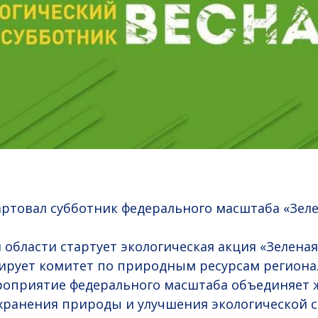
артовал субботник федерального масштаба «Зеле
области стартует экологическая акция «Зеленая 
ирует комитет по природным ресурсам региона
роприятие федерального масштаба объединяет 
охранения природы и улучшения экологической с