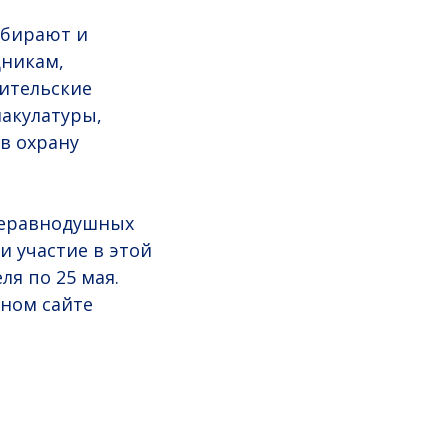
обирают и
дникам,
ительские
акулатуры,
в охрану
 неравнодушных
и участие в этой
ля по 25 мая.
ном сайте