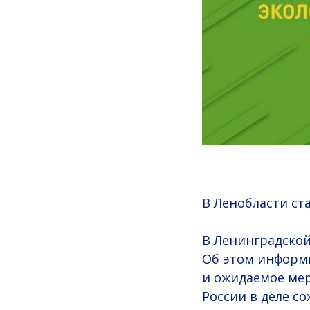
В Ленобласти ст
В Ленинградской 
Об этом информ
и ожидаемое ме
России в деле с