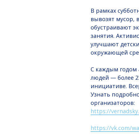
В рамках суббот
вывозят мусор, 
обустраивают эк
занятия. Активи
улучшают детски
окружающей сре
С каждым годом 
людей — более 2
инициативе. Всер
Узнать подробн
организаторов:
https://vernadsky
https://vk.com/wa