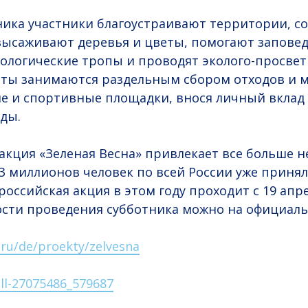
ника участники благоустраивают территории, с
высаживают деревья и цветы, помогают запове
ологические тропы и проводят эколого-просвет
сты занимаются раздельным сбором отходов и м
е и спортивные площадки, внося личный вклад 
ды.
акция «Зеленая Весна» привлекает все больше
3 миллионов человек по всей России уже принял
оссийская акция в этом году проходит с 19 апре
ости проведения субботника можно на официаль
.ru/de/proekty/zelvesna
ll-27075486_579687