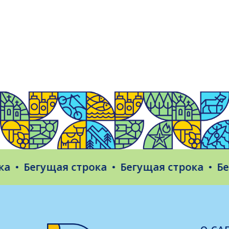
Бегущая строка
Бегущая строка
Бегущ