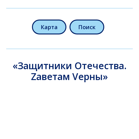
Карта
Поиск
«Защитники Отечества.
Zаветам Vерны»