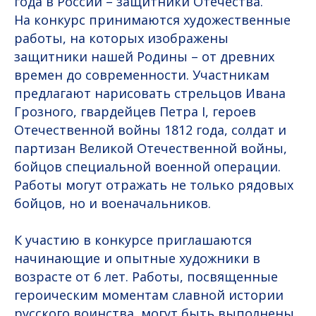
года в России – защитники Отечества.
На конкурс принимаются художественные
работы, на которых изображены
защитники нашей Родины – от древних
времен до современности. Участникам
предлагают нарисовать стрельцов Ивана
Грозного, гвардейцев Петра I, героев
Отечественной войны 1812 года, солдат и
партизан Великой Отечественной войны,
бойцов специальной военной операции.
Работы могут отражать не только рядовых
бойцов, но и военачальников.
К участию в конкурсе приглашаются
начинающие и опытные художники в
возрасте от 6 лет. Работы, посвященные
героическим моментам славной истории
русского воинства, могут быть выполнены