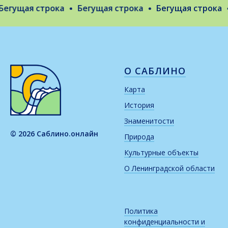
гущая строка
Бегущая строка
Бегущая строка
О САБЛИНО
Карта
История
Знаменитости
© 2026 Саблино.онлайн
Природа
Культурные объекты
О Ленинградской области
Политика
конфиденциальности и