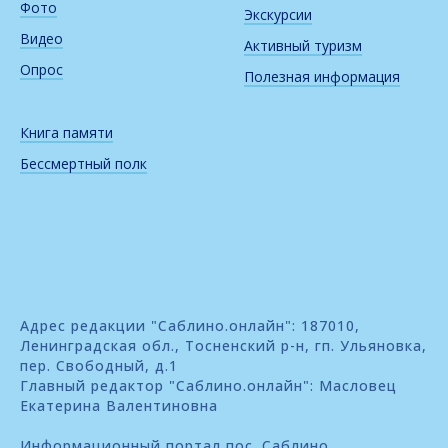
Фото
Экскурсии
Видео
Активный туризм
Опрос
Полезная информация
Книга памяти
Бессмертный полк
Адрес редакции "Саблино.онлайн": 187010,
Ленинградская обл., Тосненский р-н, гп. Ульяновка,
пер. Свободный, д.1
Главный редактор "Саблино.онлайн": Масловец
Екатерина Валентиновна
Информационный портал пос. Саблино