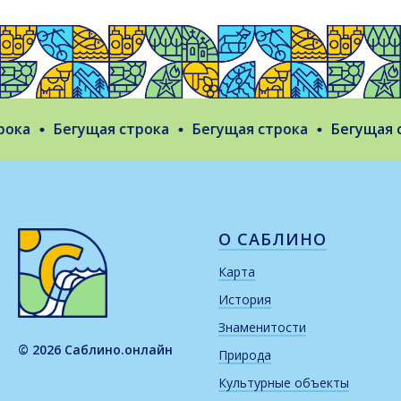
ока
Бегущая строка
Бегущая строка
Бегущая с
О САБЛИНО
Карта
История
Знаменитости
© 2026 Саблино.онлайн
Природа
Культурные объекты