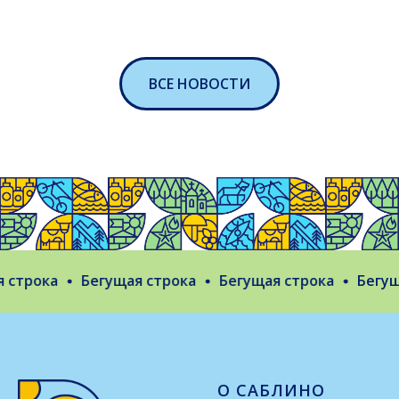
ВСЕ НОВОСТИ
трока
Бегущая строка
Бегущая строка
Бегущая
О САБЛИНО