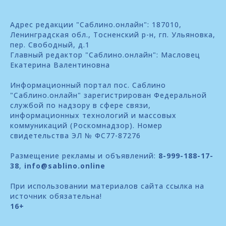
Адрес редакции "Саблино.онлайн": 187010,
Ленинградская обл., Тосненский р-н, гп. Ульяновка,
пер. Свободный, д.1
Главный редактор "Саблино.онлайн": Масловец
Екатерина Валентиновна
Информационный портал пос. Саблино
"Саблино.онлайн" зарегистрирован Федеральной
службой по надзору в сфере связи,
информационных технологий и массовых
коммуникаций (Роскомнадзор). Номер
свидетельства ЭЛ № ФС77-87276
Размещение рекламы и объявлений:
8-999-188-17-
38
,
info@sablino.online
При использовании материалов сайта ссылка на
источник обязательна!
16+