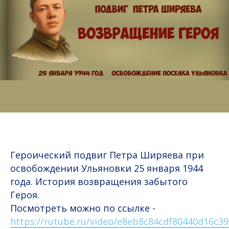
Героический подвиг Петра Ширяева при
освобождении Ульяновки 25 января 1944
года. История возвращения забытого
Героя.
Посмотреть можно по ссылке -
https://rutube.ru/video/e8eb8c84cdf80440d16c3