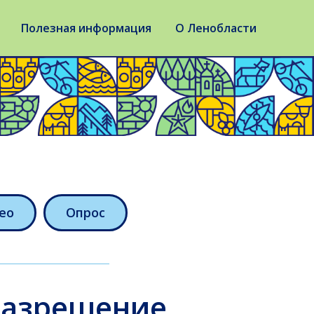
Полезная информация
О Ленобласти
ео
Опрос
разрешение