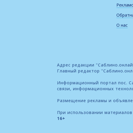
Реклам
Обратна
О нас
Адрес редакции "Саблино.онлайн"
Главный редактор "Саблино.онл
Информационный портал пос. Са
связи, информационных технол
Размещение рекламы и объявл
При использовании материалов 
16+