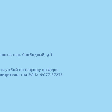
новка, пер. Свободный, д.1
 службой по надзору в сфере
свидетельства ЭЛ № ФС77-87276