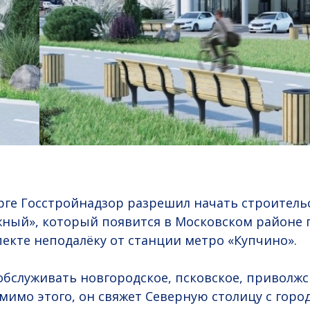
рге Госстройнадзор разрешил начать строитель
ный», который появится в Московском районе 
екте неподалёку от станции метро «Купчино».
бслуживать новгородское, псковское, приволж
мимо этого, он свяжет Северную столицу с горо