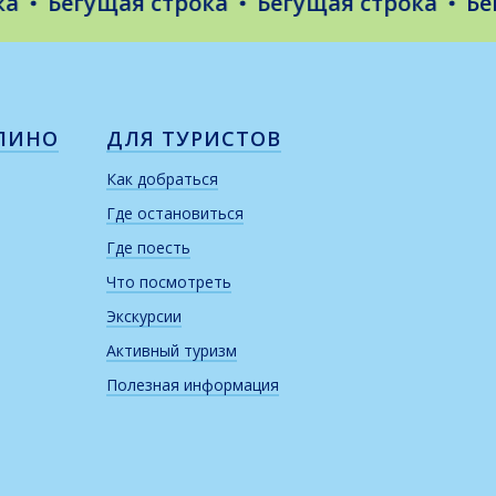
Бегущая строка
Бегущая строка
Бегущ
ЛИНО
ДЛЯ ТУРИСТОВ
Как добраться
Где остановиться
Где поесть
Что посмотреть
Экскурсии
Активный туризм
Полезная информация