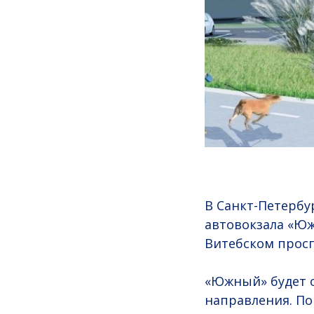
В Санкт-Петербу
автовокзала «Юж
Витебском просп
«Южный» будет о
направления. По