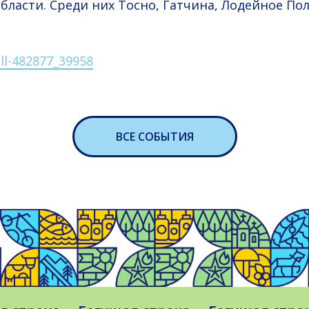
бласти. Среди них Тосно, Гатчина, Лодейное Пол
ll-482877_39958
ВСЕ СОБЫТИЯ