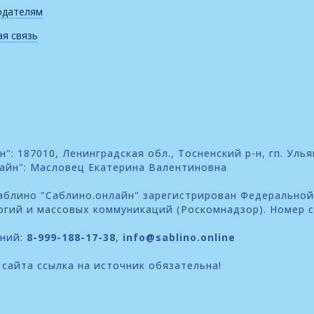
одателям
я связь
: 187010, Ленинградская обл., Тосненский р-н, гп. Улья
айн": Масловец Екатерина Валентиновна
блино "Саблино.онлайн" зарегистрирован Федеральной
огий и массовых коммуникаций (Роскомнадзор). Номер 
ений:
8-999-188-17-38
,
info@sablino.online
сайта ссылка на источник обязательна!