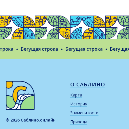
рока
Бегущая строка
Бегущая строка
Бегущая 
О САБЛИНО
Карта
История
Знаменитости
© 2026 Саблино.онлайн
Природа