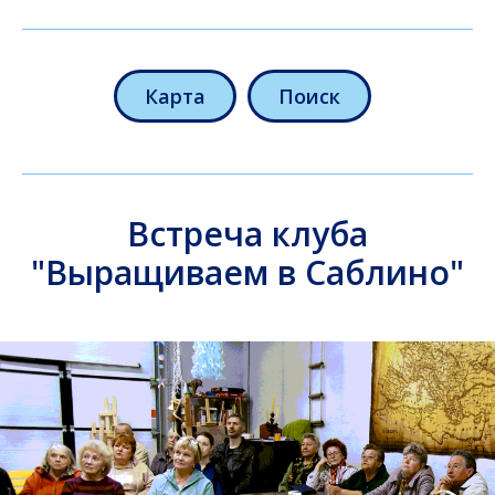
Карта
Поиск
Встреча клуба
"Выращиваем в Саблино"