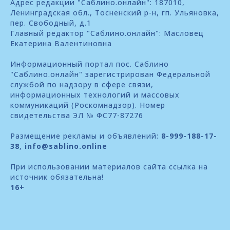
Адрес редакции "Саблино.онлайн": 187010,
Ленинградская обл., Тосненский р-н, гп. Ульяновка,
пер. Свободный, д.1
Главный редактор "Саблино.онлайн": Масловец
Екатерина Валентиновна
Информационный портал пос. Саблино
"Саблино.онлайн" зарегистрирован Федеральной
службой по надзору в сфере связи,
информационных технологий и массовых
коммуникаций (Роскомнадзор). Номер
свидетельства ЭЛ № ФС77-87276
Размещение рекламы и объявлений:
8-999-188-17-
38
,
info@sablino.online
При использовании материалов сайта ссылка на
источник обязательна!
16+