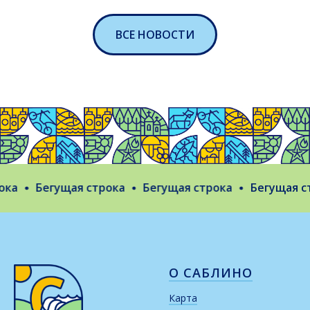
ВСЕ НОВОСТИ
ка
Бегущая строка
Бегущая строка
Бегущая стр
О САБЛИНО
Карта