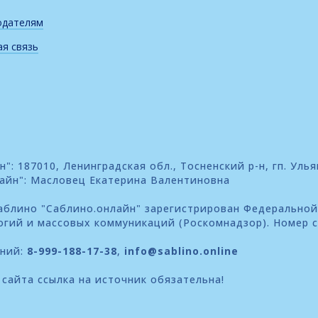
одателям
я связь
: 187010, Ленинградская обл., Тосненский р-н, гп. Улья
айн": Масловец Екатерина Валентиновна
блино "Саблино.онлайн" зарегистрирован Федеральной
огий и массовых коммуникаций (Роскомнадзор). Номер 
ений:
8-999-188-17-38
,
info@sablino.online
сайта ссылка на источник обязательна!