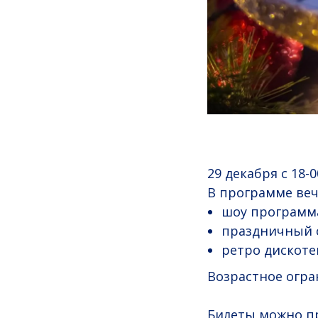
29 декабря с 18-
В программе веч
шоу программ
праздничный 
ретро дискоте
Возрастное огра
Билеты можно пр