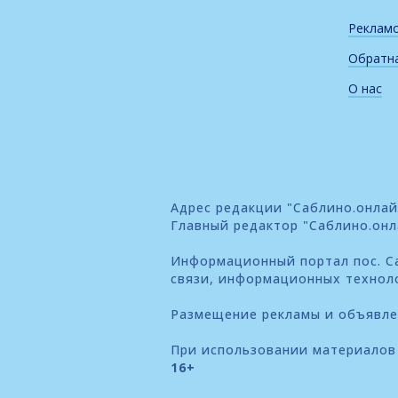
Реклам
Обратна
О нас
Адрес редакции "Саблино.онлайн"
Главный редактор "Саблино.онл
Информационный портал пос. Са
связи, информационных технол
Размещение рекламы и объявл
При использовании материалов 
16+