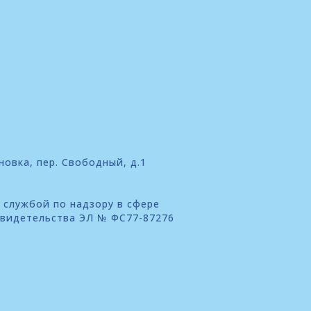
новка, пер. Свободный, д.1
 службой по надзору в сфере
свидетельства ЭЛ № ФС77-87276