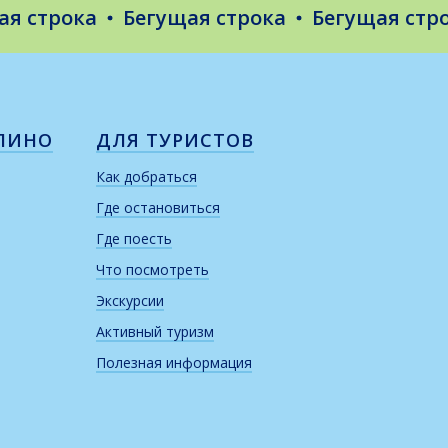
трока
Бегущая строка
Бегущая строка
ЛИНО
ДЛЯ ТУРИСТОВ
Как добраться
Где остановиться
Где поесть
Что посмотреть
Экскурсии
Активный туризм
Полезная информация