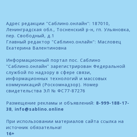
Адрес редакции "Саблино.онлайн": 187010,
Ленинградская обл., Тосненский р-н, гп. Ульяновка,
пер. Свободный, д.1
Главный редактор "Саблино.онлайн": Масловец
Екатерина Валентиновна
Информационный портал пос. Саблино
"Саблино.онлайн" зарегистрирован Федеральной
службой по надзору в сфере связи,
информационных технологий и массовых
коммуникаций (Роскомнадзор). Номер
свидетельства ЭЛ № ФС77-87276
Размещение рекламы и объявлений:
8-999-188-17-
38
,
info@sablino.online
При использовании материалов сайта ссылка на
источник обязательна!
16+