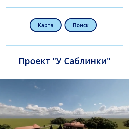
Карта
Поиск
Проект "У Саблинки"