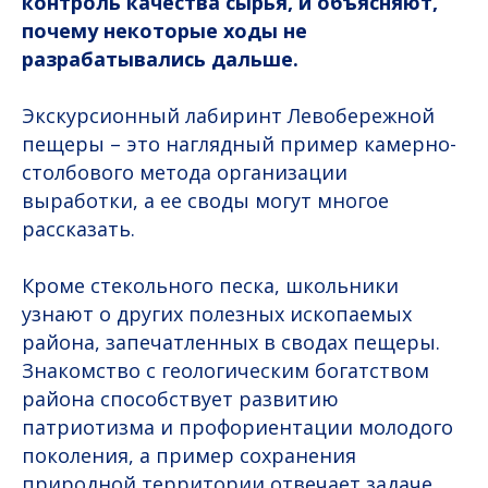
контроль качества сырья, и объясняют,
почему некоторые ходы не
разрабатывались дальше.
Экскурсионный лабиринт Левобережной
пещеры – это наглядный пример камерно-
столбового метода организации
выработки, а ее своды могут многое
рассказать.
Кроме стекольного песка, школьники
узнают о других полезных ископаемых
района, запечатленных в сводах пещеры.
Знакомство с геологическим богатством
района способствует развитию
патриотизма и профориентации молодого
поколения, а пример сохранения
природной территории отвечает задаче