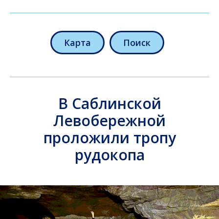
Карта
Поиск
В Саблинской
Левобережной
проложили тропу
рудокопа