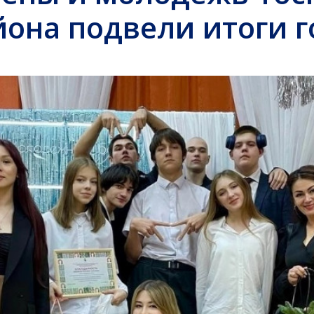
йона подвели итоги г