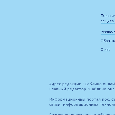
Политик
защита
Реклам
Обратна
О нас
Адрес редакции "Саблино.онлайн"
Главный редактор "Саблино.онл
Информационный портал пос. Са
связи, информационных технол
Размещение рекламы и объявл