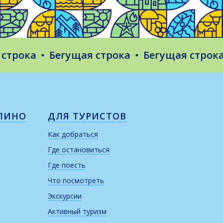
ока
Бегущая строка
Бегущая строка
Б
ЛИНО
ДЛЯ ТУРИСТОВ
Как добраться
Где остановиться
Где поесть
Что посмотреть
Экскурсии
Активный туризм