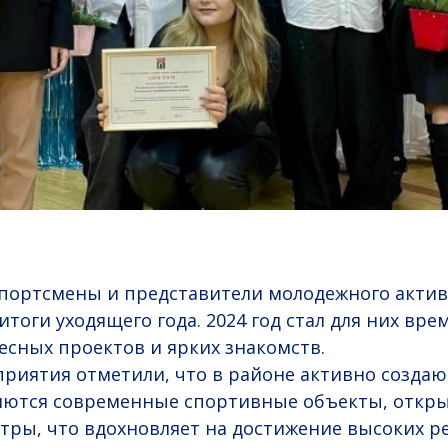
спортсмены и представители молодежного актив
итоги уходящего года. 2024 год стал для них вр
есных проектов и ярких знакомств.
риятия отметили, что в районе активно создаю
ляются современные спортивные объекты, откр
ры, что вдохновляет на достижение высоких ре