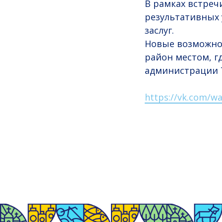
В рамках встреч
результативных 
заслуг.
Новые возможно
район местом, г
администрации 
https://vk.com/wa