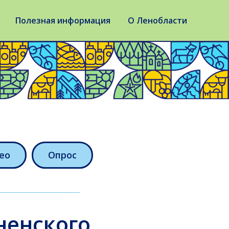
Полезная информация
О Ленобласти
ео
Опрос
ненского