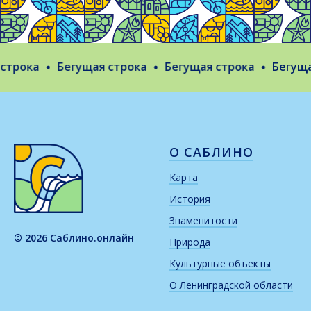
трока
Бегущая строка
Бегущая строка
Бегущая
О САБЛИНО
Карта
История
Знаменитости
© 2026 Саблино.онлайн
Природа
Культурные объекты
О Ленинградской области