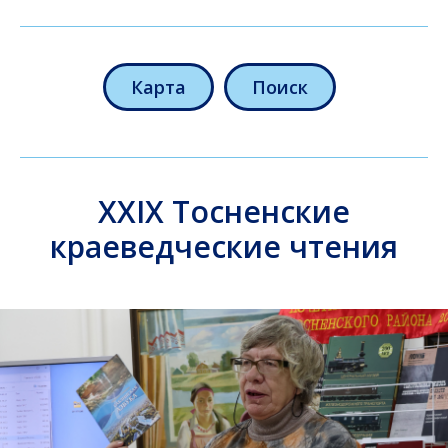
Карта
Поиск
XXIX Тосненские
краеведческие чтения