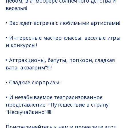
небом, в атмосфере солнечного детства и
веселья!
• Вас ждет встреча с любимыми артистами!
• Интересные мастер-классы, веселые игры
и конкурсы!
• Аттракционы, батуты, попкорн, сладкая
вата, аквагрим"!!!!
• Сладкие сюрпризы!
• И незабываемое театрализованное
представление -"Путешествие в страну
"Нескучайкино"!!!!
Присоединяйтесь к нам и проведите этот