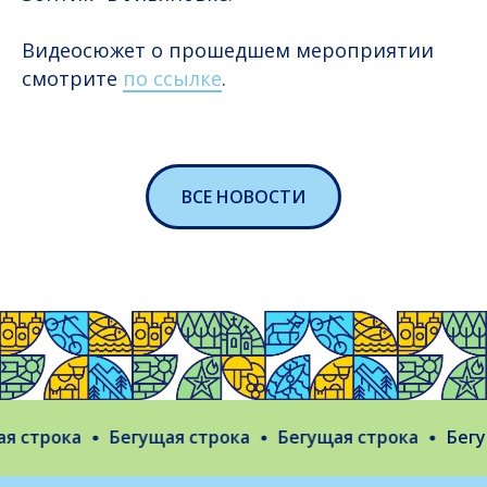
Видеосюжет о прошедшем мероприятии
смотрите
по ссылке
.
ВСЕ НОВОСТИ
 строка
Бегущая строка
Бегущая строка
Бегущ