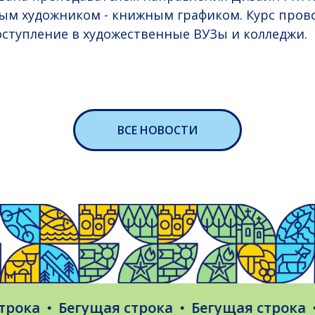
м художником - книжным графиком. Курс прово
ступление в художественные ВУЗы и колледжи.
ВСЕ НОВОСТИ
ка
Бегущая строка
Бегущая строка
Бе