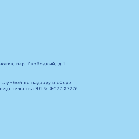
новка, пер. Свободный, д.1
 службой по надзору в сфере
свидетельства ЭЛ № ФС77-87276