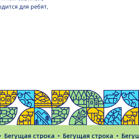
дится для ребят,
гущая строка
Бегущая строка
Бегущая 