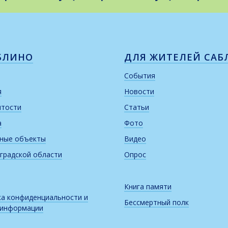
БЛИНО
ДЛЯ ЖИТЕЛЕЙ САБ
События
я
Новости
итости
Статьи
а
Фото
рные объекты
Видео
градской области
Опрос
Книга памяти
а конфиденциальности и
Бессмертный полк
 информации