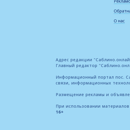
Реклам
Обратна
О нас
Адрес редакции "Саблино.онлайн"
Главный редактор "Саблино.онл
Информационный портал пос. Са
связи, информационных технол
Размещение рекламы и объявл
При использовании материалов 
16+