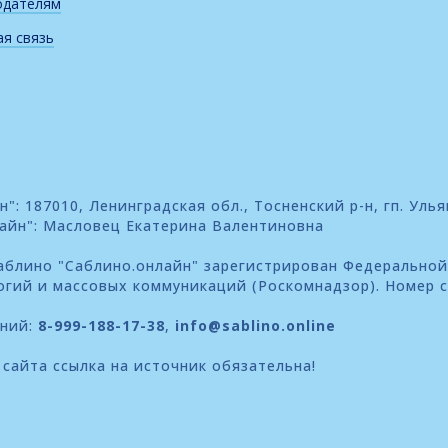
одателям
я связь
: 187010, Ленинградская обл., Тосненский р-н, гп. Улья
айн": Масловец Екатерина Валентиновна
блино "Саблино.онлайн" зарегистрирован Федеральной
огий и массовых коммуникаций (Роскомнадзор). Номер 
ений:
8-999-188-17-38
,
info@sablino.online
сайта ссылка на источник обязательна!