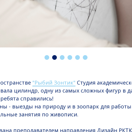
ространстве
"Рыбий Зонтик"
Студия академическ
ала цилиндр, одну из самых сложных фигур в 
 ребята справились!
ы - выезды на природу и в зоопарк для работы 
льные занятия по живописи.
вана преподавателем направления Дизайн РКТК