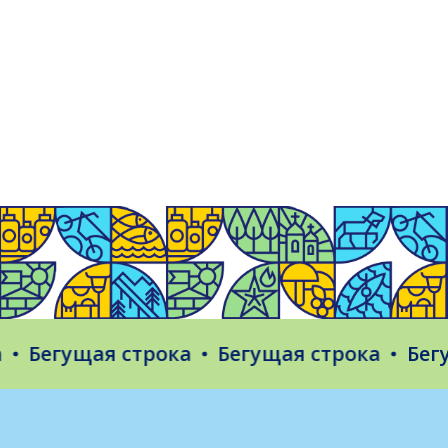
егущая строка
Бегущая строка
Бегущая