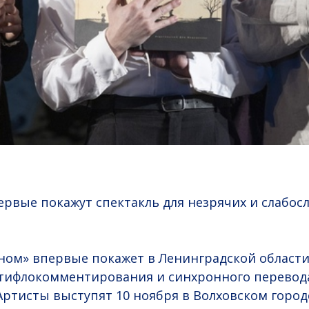
ервые покажут спектакль для незрячих и слабо
ном» впервые покажет в Ленинградской области
тифлокомментирования и синхронного перевода
Артисты выступят 10 ноября в Волховском горо