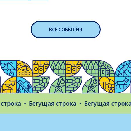
ВСЕ СОБЫТИЯ
ока
Бегущая строка
Бегущая строка
Б