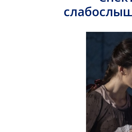
слабослыш