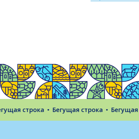
ая строка
Бегущая строка
Бегущая стр