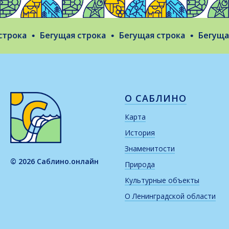
рока
Бегущая строка
Бегущая строка
Бегущая 
О САБЛИНО
Карта
История
Знаменитости
© 2026 Саблино.онлайн
Природа
Культурные объекты
О Ленинградской области