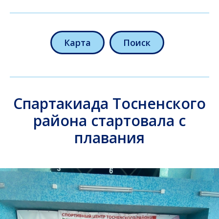
Карта
Поиск
Спартакиада Тосненского
района стартовала с
плавания