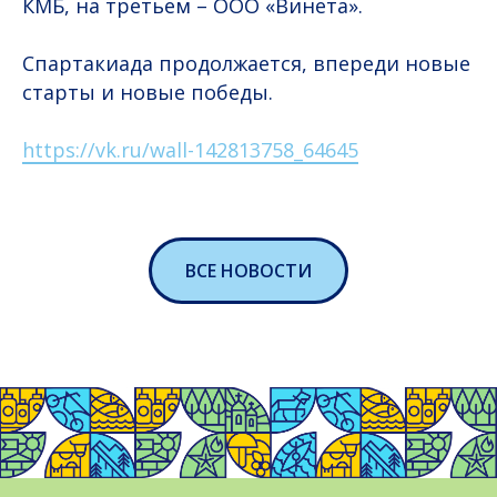
КМБ, на третьем – ООО «Винета».
Спартакиада продолжается, впереди новые
старты и новые победы.
https://vk.ru/wall-142813758_64645
ВСЕ НОВОСТИ