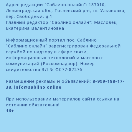
Адрес редакции "Саблино.онлайн": 187010,
Ленинградская обл., Тосненский р-н, гп. Ульяновка,
пер. Свободный, д.1
Главный редактор "Саблино.онлайн": Масловец
Екатерина Валентиновна
Информационный портал пос. Саблино
"Саблино.онлайн" зарегистрирован Федеральной
службой по надзору в сфере связи,
информационных технологий и массовых
коммуникаций (Роскомнадзор). Номер
свидетельства ЭЛ № ФС77-87276
Размещение рекламы и объявлений:
8-999-188-17-
38
,
info@sablino.online
При использовании материалов сайта ссылка на
источник обязательна!
16+