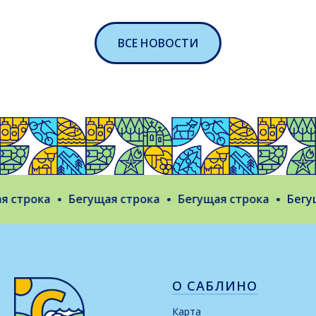
ВСЕ НОВОСТИ
трока
Бегущая строка
Бегущая строка
Бегущая
О САБЛИНО
Карта