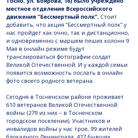
Тосно, ул. Боярова, 16) было учреждено
местное отделение Всероссийского
движения “Бессмертный полк”.
Стоит
добавить, что акция “Бессмертный полк” у
нас пройдет как очно, так и дистанционно,
и одновременно с маршем пеших колонн 9
Мая в онлайн режиме будут
транслироваться фотографии солдат
Великой Отечественной. И у каждой семьи
появится возможность послать в онлайн
фото своего родного ветерана.
Сегодня в Тосненском районе проживает
610 ветеранов Великой Отечественной
войны (279 из них – в Тосненском
городском поселении). Участников и
инвалидов войны у нас трое, 99 жителей
блокадного Ленинграда, 427 бывших