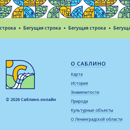
трока
Бегущая строка
Бегущая строка
Бегущая 
О САБЛИНО
Карта
История
Знаменитости
© 2026 Саблино.онлайн
Природа
Культурные объекты
О Ленинградской области