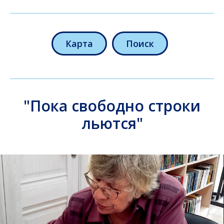
Карта
Поиск
"Пока свободно строки
льются"