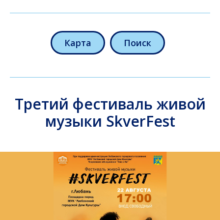
Карта
Поиск
Третий фестиваль живой
музыки SkverFest