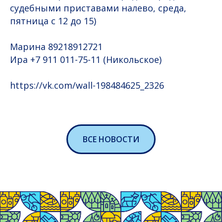
судебными приставами налево, среда,
пятница с 12 до 15)
Марина 89218912721
Ира +7 911 011-75-11 (Никольское)
https://vk.com/wall-198484625_2326
ВСЕ НОВОСТИ