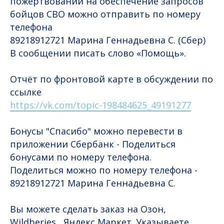
пожертвований на обеспечение запросов
бойцов СВО можно отправить по номеру
телефона
89218912721 Марина Геннадьевна С. (Сбер)
В сообщении писать слово «Помощь».
Отчёт по фронтовой карте в обсуждении по
ссылке
https://vk.com/topic-198484625_49191277
Бонусы "Спасибо" можно перевести в
приложении Сбербанк - Поделиться
бонусами по номеру телефона.
Поделиться можно по номеру телефона -
89218912721 Марина Геннадьевна С.
Вы можете сделать заказ на Озон,
Wildberies , Яндекс Маркет. Указываете