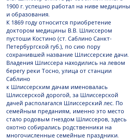
1900 г. успешно работал на ниве медицины
и образования.
К 1869 году относится приобретение
доктором медицины В.В. Шлиссером
пустоши Костино (ст. Саблино Санкт-
Петербургской губ.), по сию пору
сохранившей название Шлиссерские дачи.
Владения Шлиссера находились на левом
берегу реки Тосно, улица от станции
Саблино
к Шлиссерским дачам именовалась
Шлиссерской дорогой, за Шлиссерской
дачей располагался Шлиссерский лес. По
семейным преданиям, именно это место
стало родовым гнездом Шлиссеров, здесь
охотно собирались родственники на
многочисленные семейные праздники.