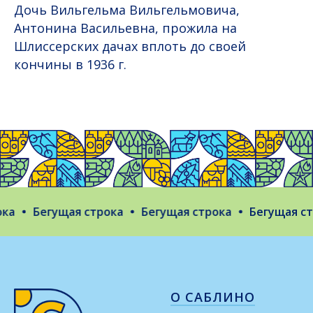
Дочь Вильгельма Вильгельмовича,
Антонина Васильевна, прожила на
Шлиссерских дачах вплоть до своей
кончины в 1936 г.
а
Бегущая строка
Бегущая строка
Бегущая стр
О САБЛИНО