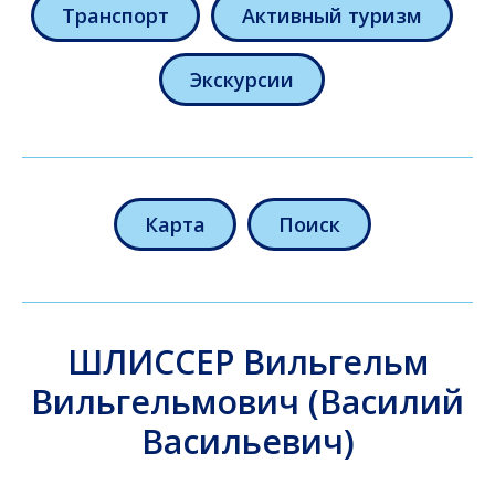
Транспорт
Активный туризм
Экскурсии
Карта
Поиск
ШЛИССЕР Вильгельм
Вильгельмович (Василий
Васильевич)