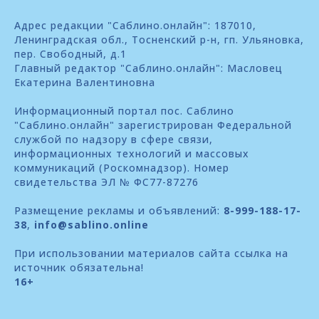
Адрес редакции "Саблино.онлайн": 187010,
Ленинградская обл., Тосненский р-н, гп. Ульяновка,
пер. Свободный, д.1
Главный редактор "Саблино.онлайн": Масловец
Екатерина Валентиновна
Информационный портал пос. Саблино
"Саблино.онлайн" зарегистрирован Федеральной
службой по надзору в сфере связи,
информационных технологий и массовых
коммуникаций (Роскомнадзор). Номер
свидетельства ЭЛ № ФС77-87276
Размещение рекламы и объявлений:
8-999-188-17-
38
,
info@sablino.online
При использовании материалов сайта ссылка на
источник обязательна!
16+