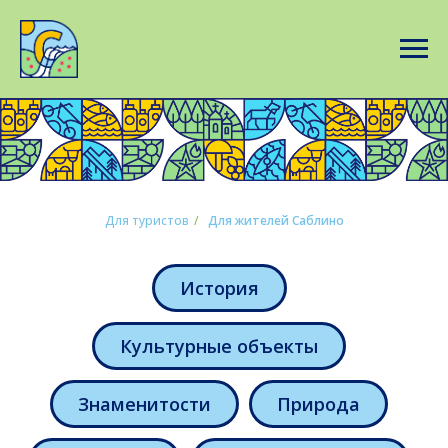
Для туристов
/
Для жителей Саблино
История
Культурные объекты
Знаменитости
Природа