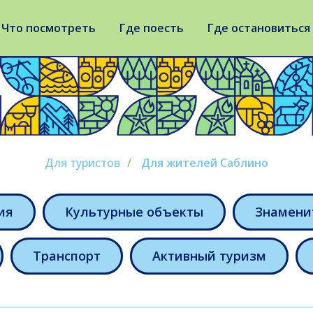
Что посмотреть
Где поесть
Где остановиться
Для туристов
/
Для жителей Саблино
ия
Культурные объекты
Знамени
Транспорт
Активный туризм