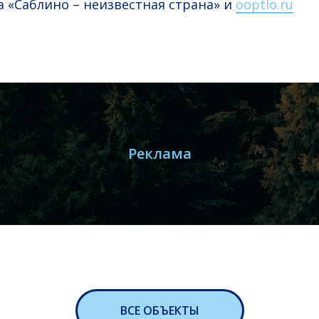
а «Саблино – неизвестная страна» и
ooptlo.ru
Реклама
ВСЕ ОБЪЕКТЫ