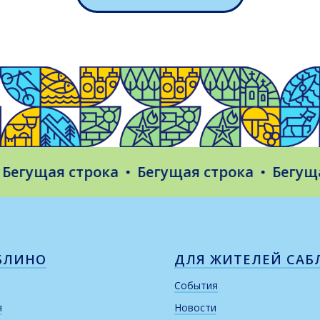
гущая строка
Бегущая строка
Бегущая 
БЛИНО
ДЛЯ ЖИТЕЛЕЙ САБ
События
я
Новости