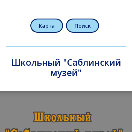
Карта
Поиск
Школьный "Саблинский
музей"