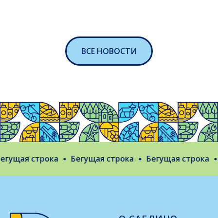
ВСЕ НОВОСТИ
гущая строка
Бегущая строка
Бегущая строка