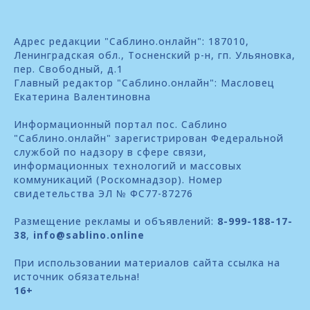
Адрес редакции "Саблино.онлайн": 187010,
Ленинградская обл., Тосненский р-н, гп. Ульяновка,
пер. Свободный, д.1
Главный редактор "Саблино.онлайн": Масловец
Екатерина Валентиновна
Информационный портал пос. Саблино
"Саблино.онлайн" зарегистрирован Федеральной
службой по надзору в сфере связи,
информационных технологий и массовых
коммуникаций (Роскомнадзор). Номер
свидетельства ЭЛ № ФС77-87276
Размещение рекламы и объявлений:
8-999-188-17-
38
,
info@sablino.online
При использовании материалов сайта ссылка на
источник обязательна!
16+