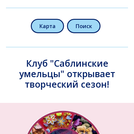
Карта
Поиск
Клуб "Саблинские
умельцы" открывает
творческий сезон!