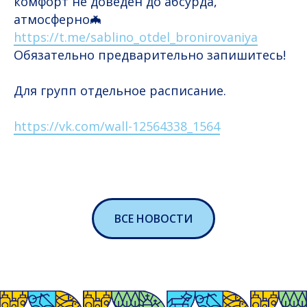
комфорт не доведен до абсурда,
атмосферно🦇
https://t.me/sablino_otdel_bronirovaniya
Обязательно предварительно запишитесь!
Для групп отдельное расписание.
https://vk.com/wall-12564338_1564
ВСЕ НОВОСТИ