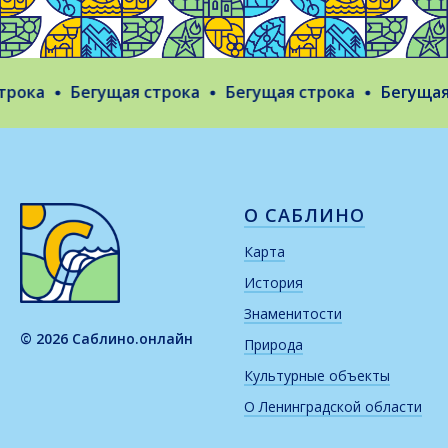
рока
Бегущая строка
Бегущая строка
Бегущая с
О САБЛИНО
Карта
История
Знаменитости
© 2026 Саблино.онлайн
Природа
Культурные объекты
О Ленинградской области