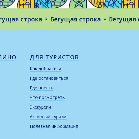
ая строка
Бегущая строка
Бегущая стр
ЛИНО
ДЛЯ ТУРИСТОВ
Как добраться
Где остановиться
Где поесть
Что посмотреть
Экскурсии
Активный туризм
Полезная информация