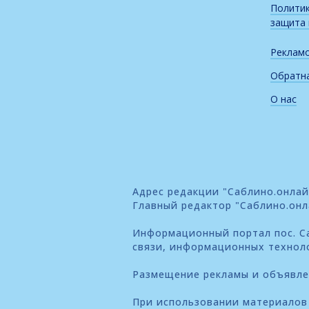
Политик
защита
Реклам
Обратна
О нас
Адрес редакции "Саблино.онлайн"
Главный редактор "Саблино.онл
Информационный портал пос. Са
связи, информационных технол
Размещение рекламы и объявл
При использовании материалов 