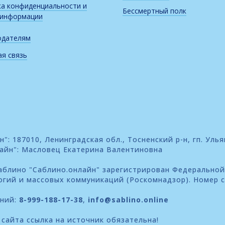
а конфиденциальности и
Бессмертный полк
 информации
одателям
я связь
: 187010, Ленинградская обл., Тосненский р-н, гп. Улья
айн": Масловец Екатерина Валентиновна
блино "Саблино.онлайн" зарегистрирован Федеральной
огий и массовых коммуникаций (Роскомнадзор). Номер 
ений:
8-999-188-17-38
,
info@sablino.online
сайта ссылка на источник обязательна!