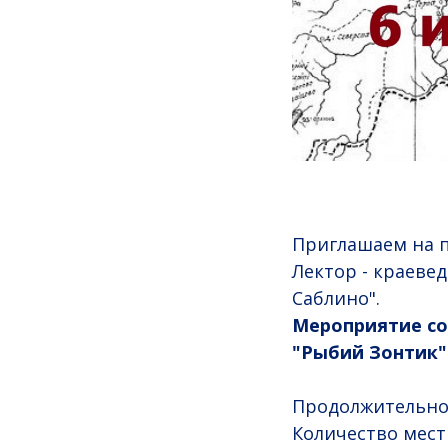
Приглашаем на п
Лектор - краевед
Саблино".
Мероприятие сос
"Рыбий Зонтик"
Продолжительнос
Количество мест