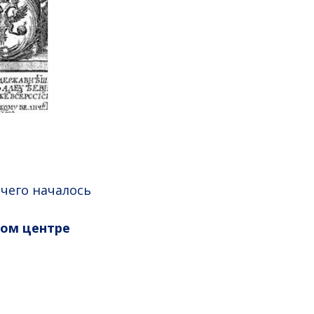
 чего началось
ком центре