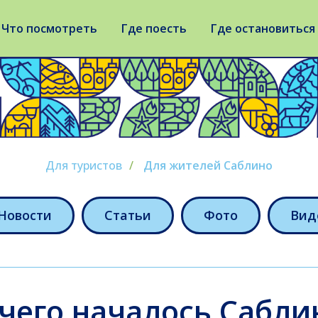
Что посмотреть
Где поесть
Где остановиться
Для туристов
/
Для жителей Саблино
Новости
Статьи
Фото
Вид
 чего началось Сабли