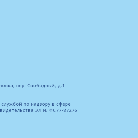
новка, пер. Свободный, д.1
 службой по надзору в сфере
свидетельства ЭЛ № ФС77-87276