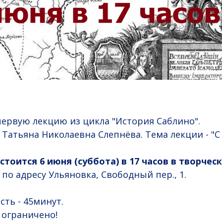
ервую лекцию из цикла "История Саблино".
 Татьяна Николаевна Слепнёва. Тема лекции - "С
тоится 6 июня (суббота) в 17 часов в творчес
по адресу Ульяновка, Свободный пер., 1.
ть - 45минут.
 ограничено!