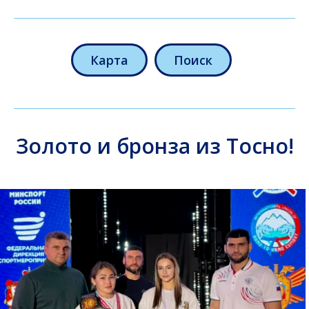
Карта
Поиск
Золото и бронза из Тосно!