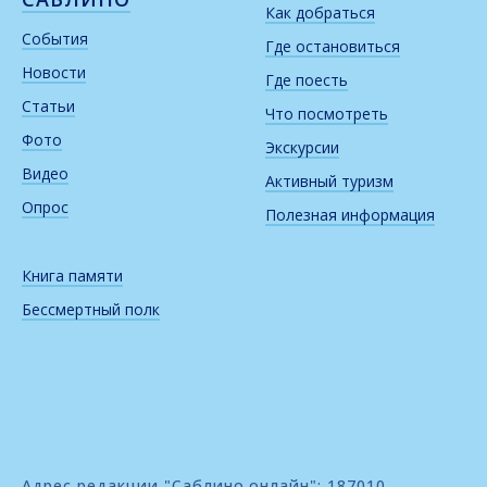
Как добраться
События
Где остановиться
Новости
Где поесть
Статьи
Что посмотреть
Фото
Экскурсии
Видео
Активный туризм
Опрос
Полезная информация
Книга памяти
Бессмертный полк
Адрес редакции "Саблино.онлайн": 187010,