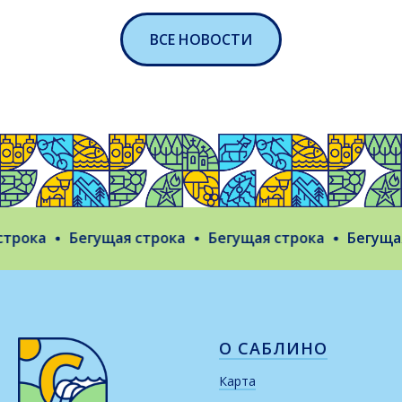
ВСЕ НОВОСТИ
рока
Бегущая строка
Бегущая строка
Бегущая 
О САБЛИНО
Карта