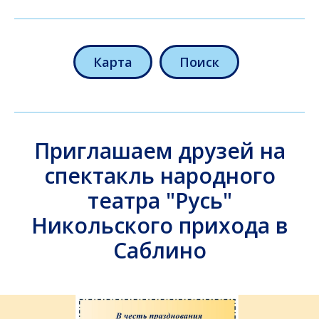
Карта
Поиск
Приглашаем друзей на
спектакль народного
театра "Русь"
Никольского прихода в
Саблино