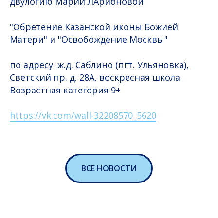
двулогию Марии ЛАрионовой
"Обретение Казанской иконы Божией
Матери" и "Освобождение Москвы"
по адресу: ж.д. Саблино (пгт. Ульяновка),
Светский пр. д. 28А, воскресная школа
Возрастная категория 9+
https://vk.com/wall-32208570_5620
ВСЕ НОВОСТИ