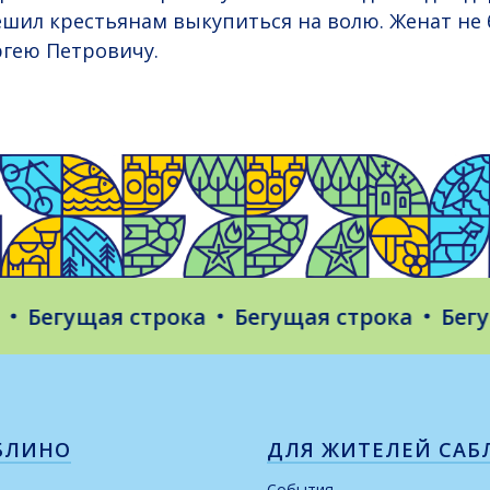
решил крестьянам выкупиться на волю. Женат не 
ргею Петровичу.
егущая строка
Бегущая строка
Бегущая
БЛИНО
ДЛЯ ЖИТЕЛЕЙ САБ
События