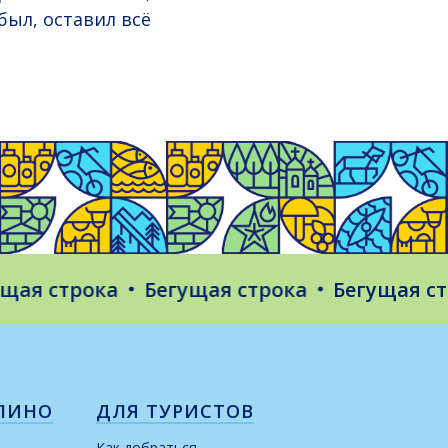
был, оставил всё
 строка
Бегущая строка
Бегущая строк
ЛИНО
ДЛЯ ТУРИСТОВ
Как добраться