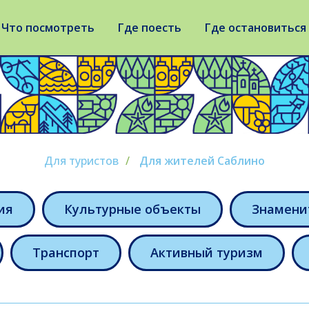
Что посмотреть
Где поесть
Где остановиться
Для туристов
/
Для жителей Саблино
ия
Культурные объекты
Знамени
Транспорт
Активный туризм