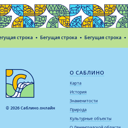
ущая строка
Бегущая строка
Бегущая строка
Б
О САБЛИНО
Карта
История
Знаменитости
© 2026 Саблино.онлайн
Природа
Культурные объекты
О Ленинградской области