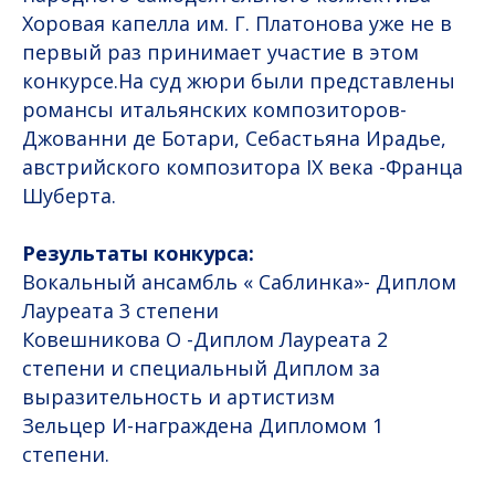
Хоровая капелла им. Г. Платонова уже не в
первый раз принимает участие в этом
конкурсе.На суд жюри были представлены
романсы итальянских композиторов-
Джованни де Ботари, Себастьяна Ирадье,
австрийского композитора IX века -Франца
Шуберта.
Результаты конкурса:
Вокальный ансамбль « Саблинка»- Диплом
Лауреата 3 степени
Ковешникова О -Диплом Лауреата 2
степени и специальный Диплом за
выразительность и артистизм
Зельцер И-награждена Дипломом 1
степени.