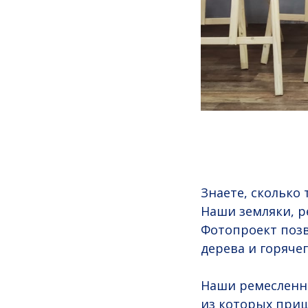
Знаете, сколько
Наши земляки, р
Фотопроект позв
дерева и горяче
Наши ремесленн
из которых приш