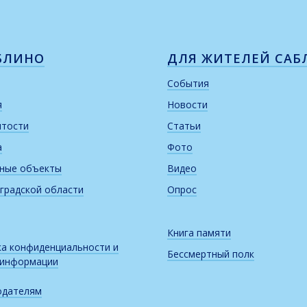
БЛИНО
ДЛЯ ЖИТЕЛЕЙ САБ
События
я
Новости
итости
Статьи
а
Фото
рные объекты
Видео
градской области
Опрос
Книга памяти
а конфиденциальности и
Бессмертный полк
 информации
одателям