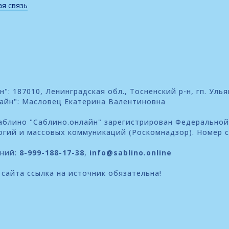
я связь
: 187010, Ленинградская обл., Тосненский р-н, гп. Улья
айн": Масловец Екатерина Валентиновна
блино "Саблино.онлайн" зарегистрирован Федеральной
огий и массовых коммуникаций (Роскомнадзор). Номер 
ений:
8-999-188-17-38
,
info@sablino.online
сайта ссылка на источник обязательна!