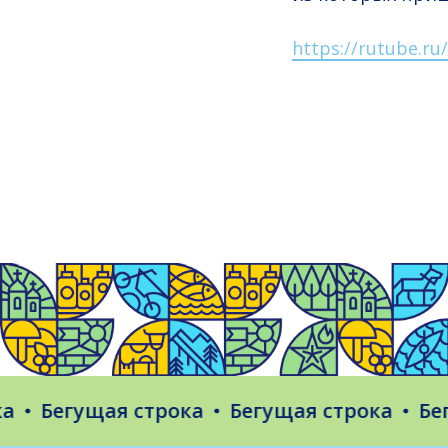
https://rutube.r
Бегущая строка
Бегущая строка
Бегущ