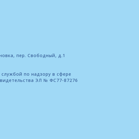
новка, пер. Свободный, д.1
 службой по надзору в сфере
свидетельства ЭЛ № ФС77-87276