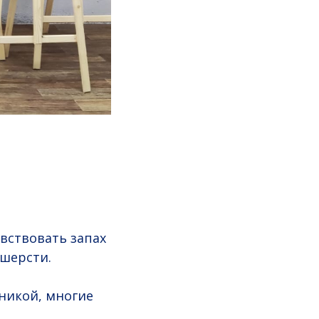
?
вствовать запах
 шерсти.
никой, многие