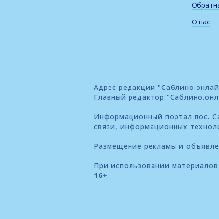
Обратна
О нас
Адрес редакции "Саблино.онлайн"
Главный редактор "Саблино.онл
Информационный портал пос. Са
связи, информационных технол
Размещение рекламы и объявл
При использовании материалов 
16+