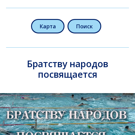
Карта
Поиск
Братству народов
посвящается