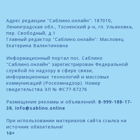
Адрес редакции "Саблино.онлайн": 187010,
Ленинградская обл., Тосненский р-н, гп. Ульяновка,
пер. Свободный, д.1
Главный редактор "Саблино.онлайн": Масловец
Екатерина Валентиновна
Информационный портал пос. Саблино
"Саблино.онлайн" зарегистрирован Федеральной
службой по надзору в сфере связи,
информационных технологий и массовых
коммуникаций (Роскомнадзор). Номер
свидетельства ЭЛ № ФС77-87276
Размещение рекламы и объявлений:
8-999-188-17-
38
,
info@sablino.online
При использовании материалов сайта ссылка на
источник обязательна!
16+