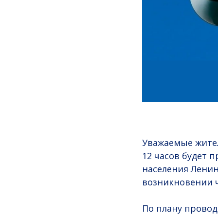
Уважаемые жители
12 часов будет 
населения Ленин
возникновении 
По плану прово