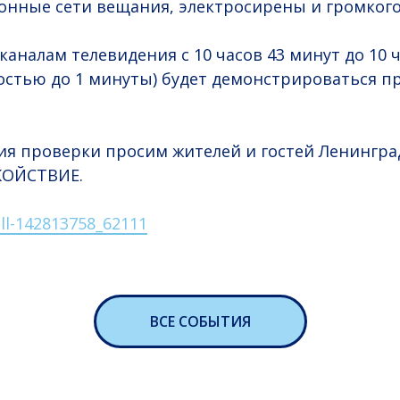
онные сети вещания, электросирены и громког
каналам телевидения с 10 часов 43 минут до 10 
остью до 1 минуты) будет демонстрироваться 
ия проверки просим жителей и гостей Ленингра
КОЙСТВИЕ.
ll-142813758_62111
ВСЕ СОБЫТИЯ