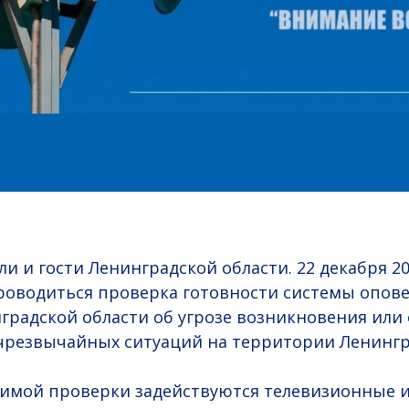
 и гости Ленинградской области. 22 декабря 202
проводиться проверка готовности системы опо
градской области об угрозе возникновения или 
чрезвычайных ситуаций на территории Ленингр
димой проверки задействуются телевизионные 