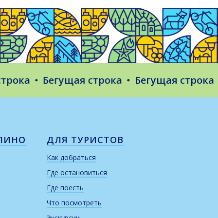
ока
Бегущая строка
Бегущая строка
Б
ЛИНО
ДЛЯ ТУРИСТОВ
Как добраться
Где остановиться
Где поесть
Что посмотреть
Экскурсии