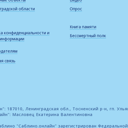
градской области
Опрос
Книга памяти
а конфиденциальности и
Бессмертный полк
 информации
одателям
я связь
: 187010, Ленинградская обл., Тосненский р-н, гп. Улья
айн": Масловец Екатерина Валентиновна
блино "Саблино.онлайн" зарегистрирован Федеральной