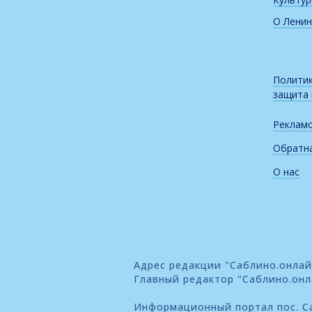
О Ленин
Политик
защита
Реклам
Обратна
О нас
Адрес редакции "Саблино.онлайн"
Главный редактор "Саблино.онл
Информационный портал пос. Са