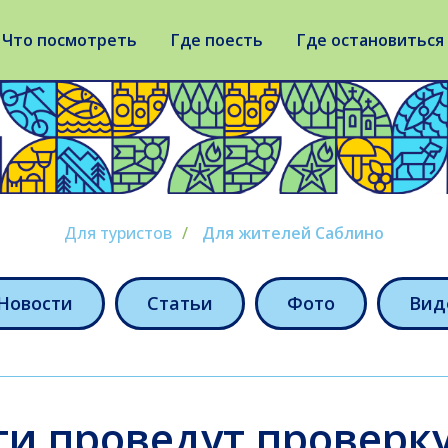
Что посмотреть
Где поесть
Где остановиться
Для туристов
/
Для жителей Саблино
Новости
Статьи
Фото
Вид
ти проведут проверку