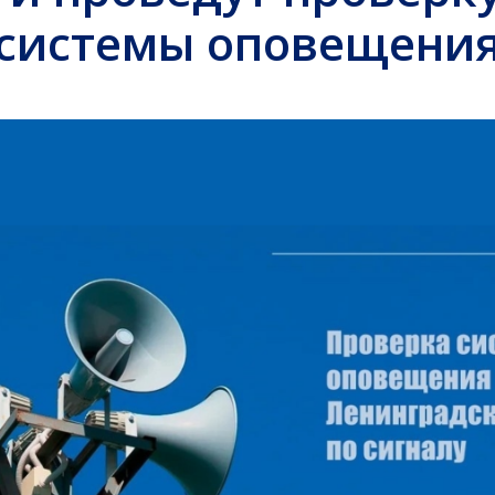
системы оповещени