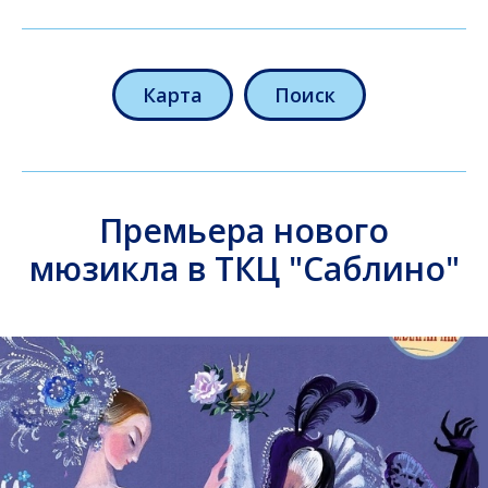
Карта
Поиск
Премьера нового
мюзикла в ТКЦ "Саблино"