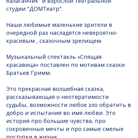
балаганчик" и взрослой театральной
студии "ДОМТеатр".
Наши любимые маленькие зрители в
очередной раз насладятся невероятно-
красивым , сказочным зрелищем.
Музыкальный спектакль «Спящая
красавица» поставлен по мотивам сказки
Братьев Гримм.
Это прекрасная волшебная сказка,
рассказывающая о неотвратимости
судьбы, возможности любое зло обратить в
добро и испытания во имя любви. Это
история про большие чувства, про
сокровенные мечты и про самые смелые
поступки в жизни….