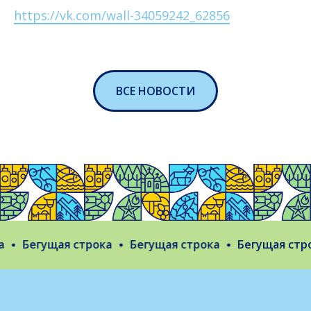
https://vk.com/wall-34059242_62856
ВСЕ НОВОСТИ
Бегущая строка
Бегущая строка
Бегущая строк