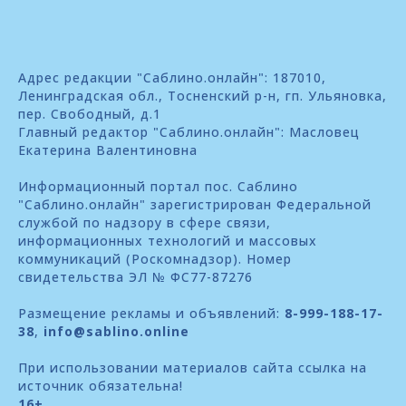
Адрес редакции "Саблино.онлайн": 187010,
Ленинградская обл., Тосненский р-н, гп. Ульяновка,
пер. Свободный, д.1
Главный редактор "Саблино.онлайн": Масловец
Екатерина Валентиновна
Информационный портал пос. Саблино
"Саблино.онлайн" зарегистрирован Федеральной
службой по надзору в сфере связи,
информационных технологий и массовых
коммуникаций (Роскомнадзор). Номер
свидетельства ЭЛ № ФС77-87276
Размещение рекламы и объявлений:
8-999-188-17-
38
,
info@sablino.online
При использовании материалов сайта ссылка на
источник обязательна!
16+