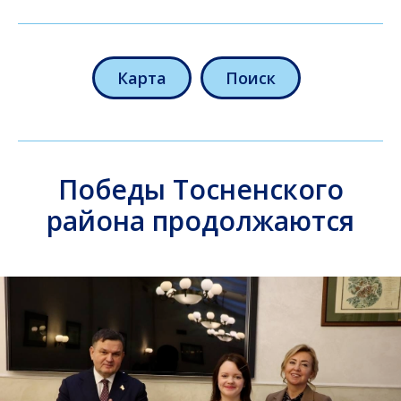
Карта
Поиск
Победы Тосненского
района продолжаются