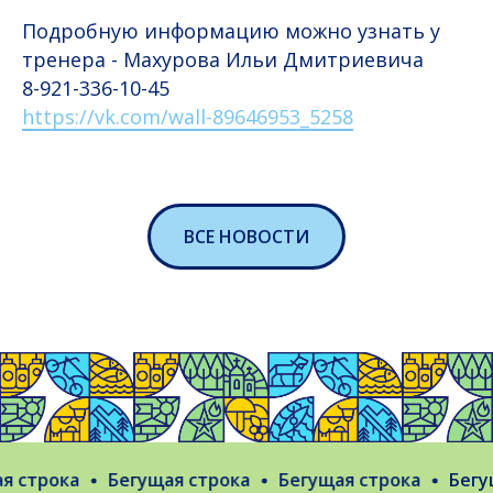
Подробную информацию можно узнать у
тренера - Махурова Ильи Дмитриевича
8-921-336-10-45
https://vk.com/wall-89646953_5258
ВСЕ НОВОСТИ
 строка
Бегущая строка
Бегущая строка
Бегуща