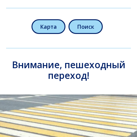
Карта
Поиск
Внимание, пешеходный
переход!