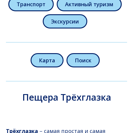
Транспорт
Активный туризм
Экскурсии
Карта
Поиск
Пещера Трёхглазка
Трёхглазка
– самая простая и самая