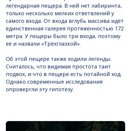
легендарная пещера. В ней нет лабиринта,
только несколько мелких ответвлений у
самого входа. От входа вглубь массива идёт
единственная галерея протяженностью 172
метра. У пещеры было три входа, поэтому
её и назвали «Трёхглазкой».
Об этой пещере также ходили легенды.
Считалось, что видимая простота таит
подвох, и что в пещере есть потайной ход.
Однако современные исследования
опровергли эту гипотезу.