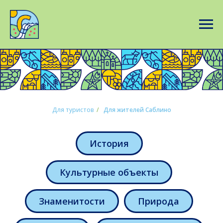
Для туристов
/
Для жителей Саблино
История
Культурные объекты
Знаменитости
Природа